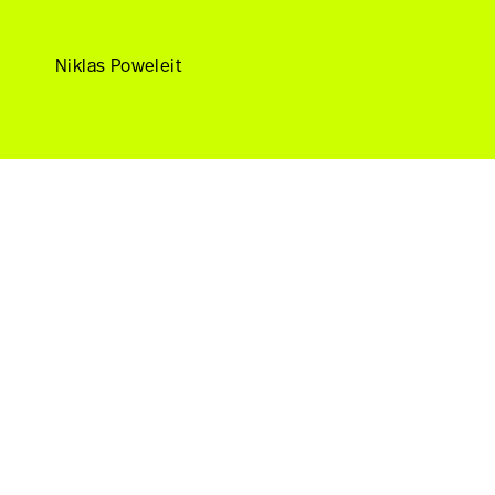
Niklas Poweleit
Niklas Poweleit