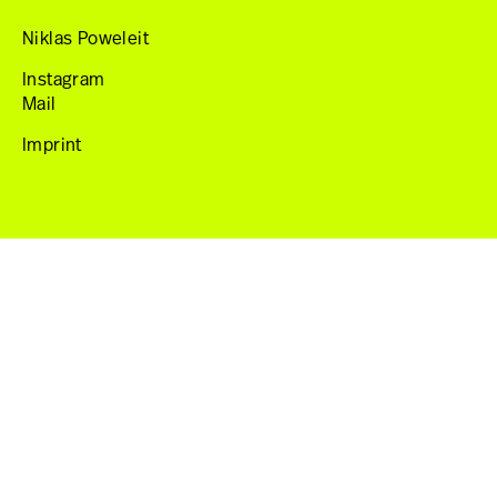
Niklas Poweleit
Niklas Poweleit
Instagram
Mail
Imprint